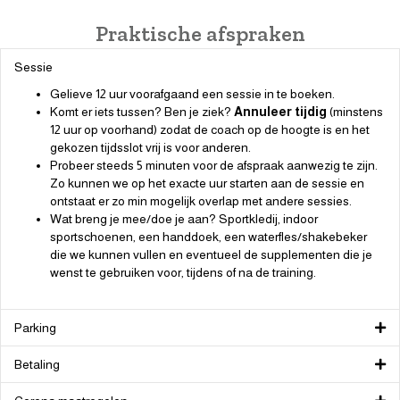
Praktische afspraken
Sessie
Gelieve 12 uur voorafgaand een sessie in te boeken.
Komt er iets tussen? Ben je ziek?
Annuleer tijdig
(minstens
12 uur op voorhand) zodat de coach op de hoogte is en het
gekozen tijdsslot vrij is voor anderen.
Probeer steeds 5 minuten voor de afspraak aanwezig te zijn.
Zo kunnen we op het exacte uur starten aan de sessie en
ontstaat er zo min mogelijk overlap met andere sessies.
Wat breng je mee/doe je aan? Sportkledij, indoor
sportschoenen, een handdoek, een waterfles/shakebeker
die we kunnen vullen en eventueel de supplementen die je
wenst te gebruiken voor, tijdens of na de training.
Parking
Betaling